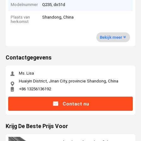
Modelnummer
Q235, dx51d
Plaats van
Shandong, China
herkomst
Bekijk meer
Contactgegevens
Ms. Lisa
Huaiyin District, Jinan City, provincie Shandong, China
+86 13256136192
Contact nu
Krijg De Beste Prijs Voor