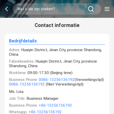
Contact informatie
Bedrijfdetails
Adres:
Huaiyin District, Jinan City, provincie Shandong,
China
Fabrieksadres:
Huaiyin District, Jinan City, provincie
Shandong, China
Worktime:
09:00-17:30 (Beijing time)
Business Phone:
0086-13256136192
(Verwerkingstijd)
0086-13256136192
(Niet Verwerkingstijd)
Ms. Lisa
Job Title:
Business Manager
Business Phone:
+86 13256136192
Whatsapp:
+86 13256136192