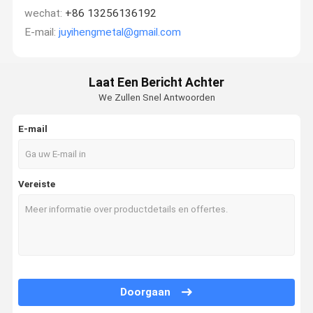
wechat:
+86 13256136192
E-mail:
juyihengmetal@gmail.com
Laat Een Bericht Achter
We Zullen Snel Antwoorden
E-mail
Vereiste
Doorgaan