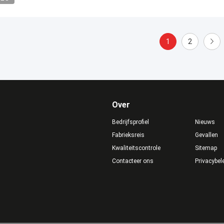
1
2
Over
Bedrijfsprofiel
Nieuws
Fabrieksreis
Gevallen
Kwaliteitscontrole
Sitemap
Contacteer ons
Privacybel