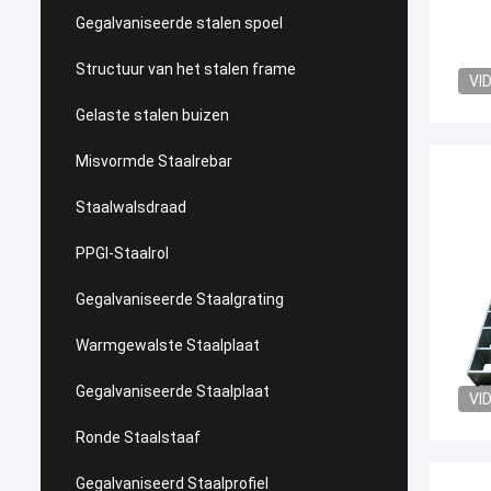
Gegalvaniseerde stalen spoel
Structuur van het stalen frame
VI
Gelaste stalen buizen
Misvormde Staalrebar
Staalwalsdraad
PPGI-Staalrol
Gegalvaniseerde Staalgrating
Warmgewalste Staalplaat
Gegalvaniseerde Staalplaat
VI
Ronde Staalstaaf
Gegalvaniseerd Staalprofiel