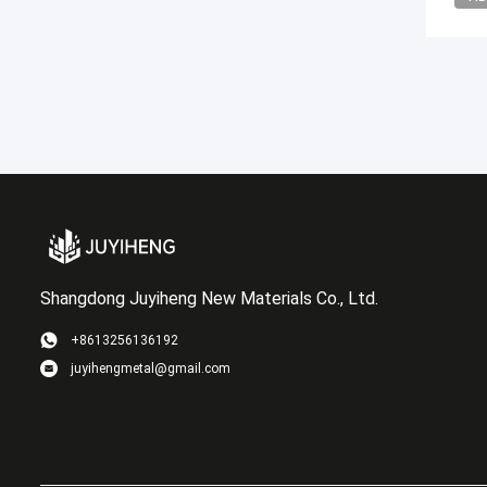
Shangdong Juyiheng New Materials Co., Ltd.
+8613256136192
juyihengmetal@gmail.com