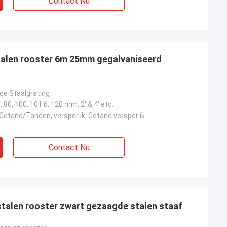
Contact Nu
talen rooster 6m 25mm gegalvaniseerd
de Staalgrating
6, 80, 100, 101.6, 120 mm, 2' & 4' etc.
, Getand/Tanden, versper ik, Getand versper ik
Contact Nu
stalen rooster zwart gezaagde stalen staaf