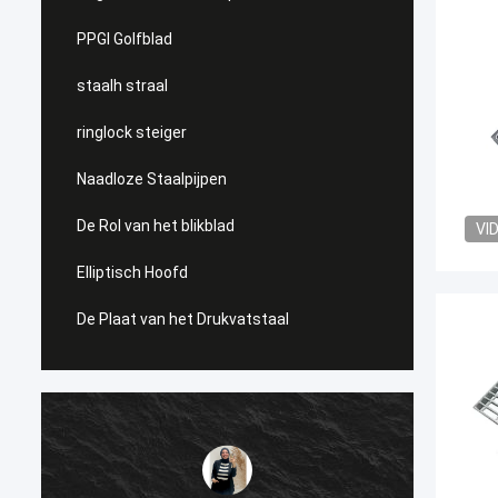
PPGI Golfblad
staalh straal
ringlock steiger
Naadloze Staalpijpen
De Rol van het blikblad
VI
Elliptisch Hoofd
De Plaat van het Drukvatstaal