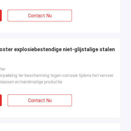
Contact Nu
ter explosiebestendige niet-glijstalige stalen
ter
erpakking ter bescherming tegen corrosie tijdens het vervoer
klassen en handmatige productie
Contact Nu