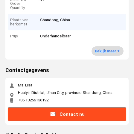
Order
Quantity
Plaats van
Shandong, China
herkomst
Prijs
Onderhandelbaar
Bekijk meer
Contactgegevens
Ms. Lisa
Huaiyin District, Jinan City, provincie Shandong, China
+86 13256136192
Contact nu