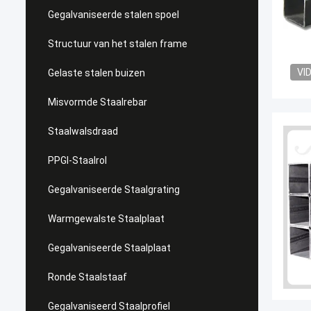
Gegalvaniseerde stalen spoel
Structuur van het stalen frame
VI
Gelaste stalen buizen
Misvormde Staalrebar
Staalwalsdraad
PPGI-Staalrol
Gegalvaniseerde Staalgrating
Warmgewalste Staalplaat
Gegalvaniseerde Staalplaat
Ronde Staalstaaf
Gegalvaniseerd Staalprofiel