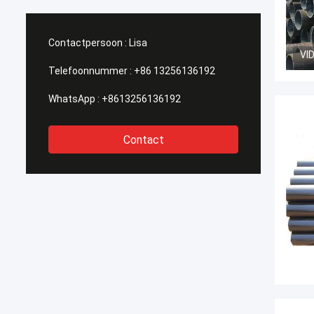
Contactpersoon :
Lisa
VI
Telefoonnummer :
+86 13256136192
WhatsApp :
+8613256136192
Contact