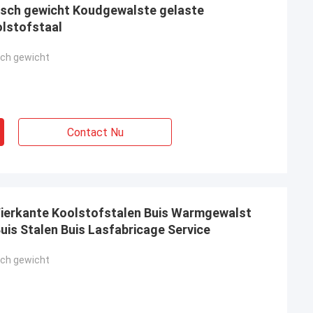
isch gewicht Koudgewalste gelaste
olstofstaal
sch gewicht
Contact Nu
Vierkante Koolstofstalen Buis Warmgewalst
is Stalen Buis Lasfabricage Service
sch gewicht