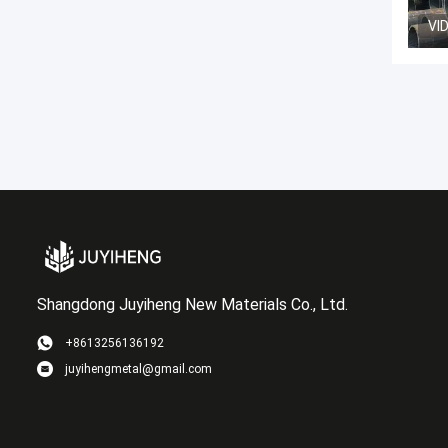
VI
Shangdong Juyiheng New Materials Co., Ltd.
+8613256136192
juyihengmetal@gmail.com