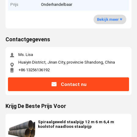
Prijs
Onderhandelbaar
Bekijk meer
Contactgegevens
Ms. Lisa
Huaiyin District, Jinan City, provincie Shandong, China
+86 13256136192
Contact nu
Krijg De Beste Prijs Voor
Spiraalgeweld staalpijp 12 m 6 m 6,4 m
koolstof naadloos staalpijp