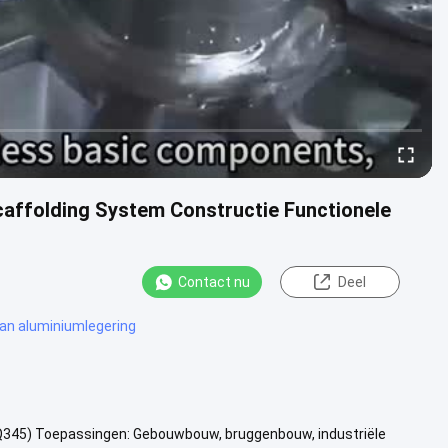
caffolding System Constructie Functionele
Contact nu
Deel
an aluminiumlegering
/Q345) Toepassingen: Gebouwbouw, bruggenbouw, industriële