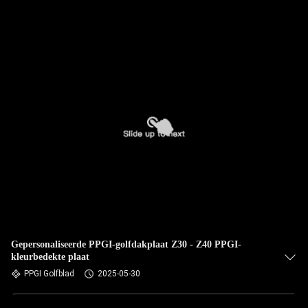
Gepersonaliseerde PPGI-golfdakplaat Z30 - Z40 PPGI-
kleurbedekte plaat
PPGI Golfblad
2025-05-30