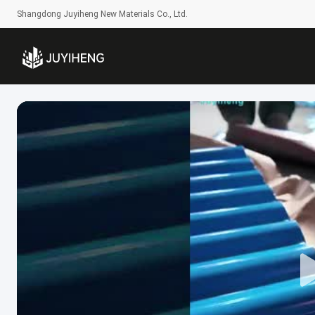
Shangdong Juyiheng New Materials Co., Ltd.