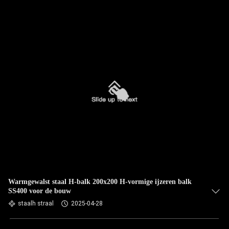
Warmgewalst staal H-balk 200x200 H-vormige ijzeren balk
SS400 voor de bouw
staalh straal
2025-04-28