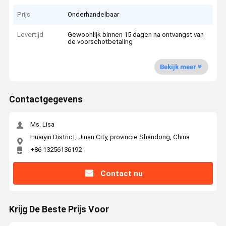
Prijs
Onderhandelbaar
Levertijd
Gewoonlijk binnen 15 dagen na ontvangst van
de voorschotbetaling
Bekijk meer
Contactgegevens
Ms. Lisa
Huaiyin District, Jinan City, provincie Shandong, China
+86 13256136192
Contact nu
Krijg De Beste Prijs Voor