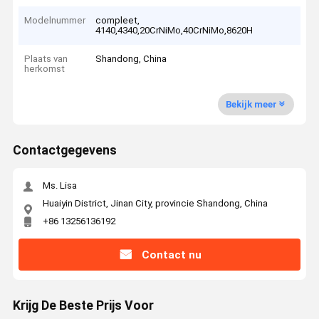
Modelnummer
compleet,
4140,4340,20CrNiMo,40CrNiMo,8620H
Plaats van
Shandong, China
herkomst
Bekijk meer
Contactgegevens
Ms. Lisa
Huaiyin District, Jinan City, provincie Shandong, China
+86 13256136192
Contact nu
Krijg De Beste Prijs Voor