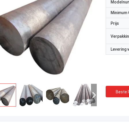
Modelnu
Minimum 
Prijs
Verpakkin
Levering
Beste P