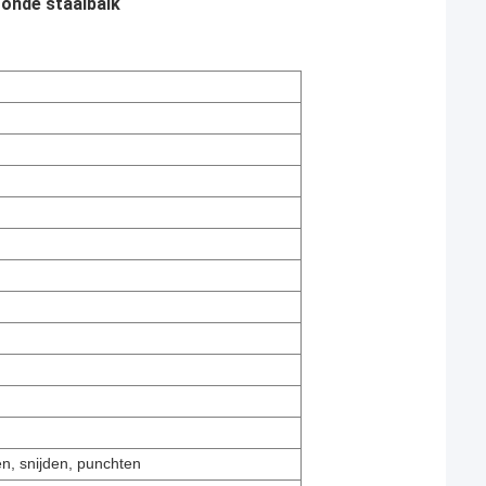
onde staalbalk
en, snijden, punchten