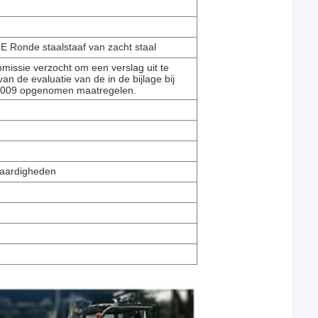
onde staalstaaf van zacht staal
issie verzocht om een verslag uit te
an de evaluatie van de in de bijlage bij
/2009 opgenomen maatregelen.
vaardigheden