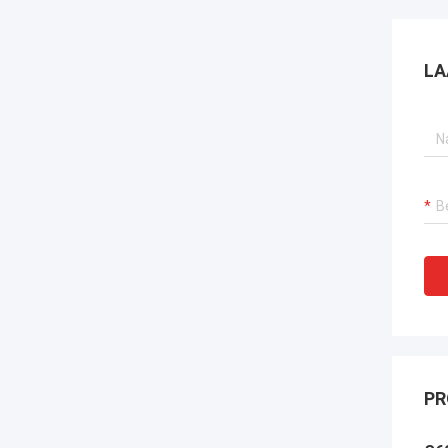
LA
PR