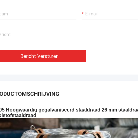
Bericht Versturen
ODUCTOMSCHRIJVING
95 Hoogwaardig gegalvaniseerd staaldraad 26 mm staaldraa
lstofstaaldraad