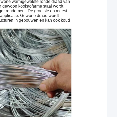
 gewone warmgewalste ronde draad van
n gewoon koolstofarme staal wordt
ager rendement. De grootste en meest
dapplicatie: Gewone draad wordt
ructuren in gebouwen,en kan ook koud