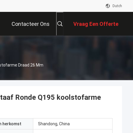
Dutch
Contacteer Ons
Vraag Een Offerte
Aan
stofarme Draad 26 Mm
taaf Ronde Q195 koolstofarme
an herkomst
Shandong, China