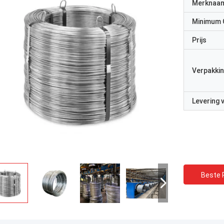
Merknaa
Minimum 
Prijs
Verpakkin
Levering
Beste P