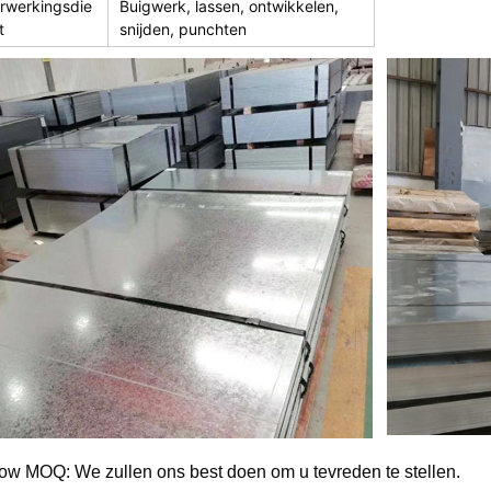
rwerkingsdie
Buigwerk, lassen, ontwikkelen,
t
snijden, punchten
ow MOQ: We zullen ons best doen om u tevreden te stellen.