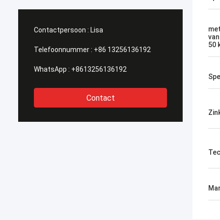
met
Contactpersoon :
Lisa
van
50 
Telefoonnummer :
+86 13256136192
WhatsApp :
+8613256136192
Spe
Contact
Zin
Tec
Mar