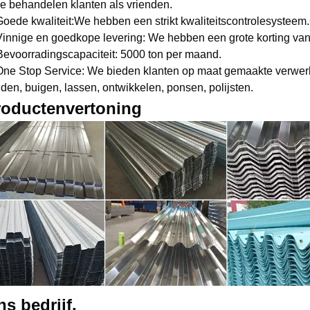
 behandelen klanten als vrienden.
Goede kwaliteit:We hebben een strikt kwaliteitscontrolesysteem
Vinnige en goedkope levering: We hebben een grote korting van
Bevoorradingscapaciteit: 5000 ton per maand.
One Stop Service: We bieden klanten op maat gemaakte verwer
jden, buigen, lassen, ontwikkelen, ponsen, polijsten.
roductenvertoning
s bedrijf.