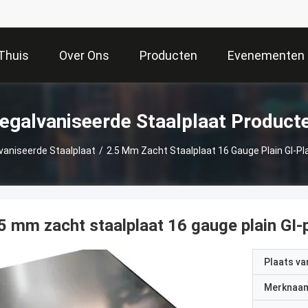
Thuis
Over Ons
Producten
Evenementen
egalvaniseerde Staalplaat Product
vaniseerde Staalplaat
/
2.5 Mm Zacht Staalplaat 16 Gauge Plain GI-P
5 mm zacht staalplaat 16 gauge plain GI
Plaats v
Merknaa