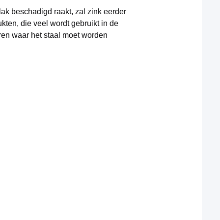
lak beschadigd raakt, zal zink eerder
kten, die veel wordt gebruikt in de
ren waar het staal moet worden