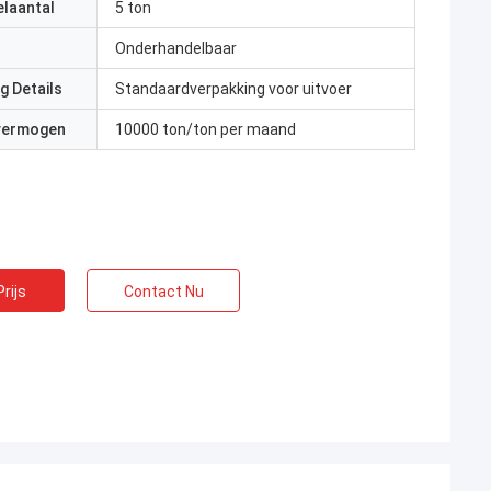
elaantal
5 ton
Onderhandelbaar
g Details
Standaardverpakking voor uitvoer
 vermogen
10000 ton/ton per maand
rijs
Contact Nu