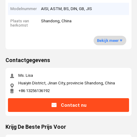
Modelnummer
AISI, ASTM, BS, DIN, GB, JIS
Plaats van
Shandong, China
herkomst
Bekijk meer
Contactgegevens
Ms. Lisa
Huaiyin District, Jinan City, provincie Shandong, China
+86 13256136192
Contact nu
Krijg De Beste Prijs Voor