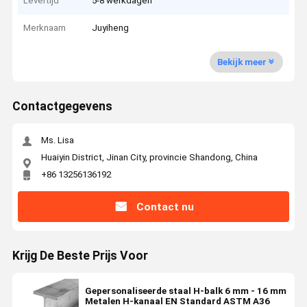
Levertijd
5-8 werkdagen
Merknaam
Juyiheng
Bekijk meer
Contactgegevens
Ms. Lisa
Huaiyin District, Jinan City, provincie Shandong, China
+86 13256136192
Contact nu
Krijg De Beste Prijs Voor
Gepersonaliseerde staal H-balk 6 mm - 16 mm
Metalen H-kanaal EN Standard ASTM A36