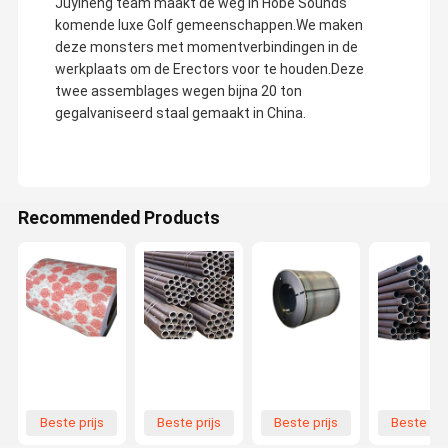
Juyiheng team maakt de weg in Hobe Sounds
komende luxe Golf gemeenschappen.We maken
deze monsters met momentverbindingen in de
werkplaats om de Erectors voor te houden.Deze
twee assemblages wegen bijna 20 ton
gegalvaniseerd staal gemaakt in China.
Recommended Products
Beste prijs
Beste prijs
Beste prijs
Beste pri